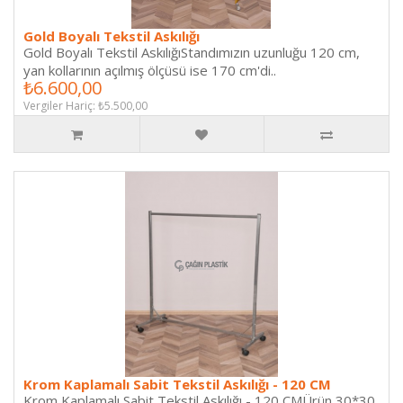
Gold Boyalı Tekstil Askılığı
Gold Boyalı Tekstil AskılığıStandımızın uzunluğu 120 cm,
yan kollarının açılmış ölçüsü ise 170 cm'di..
₺6.600,00
Vergiler Hariç: ₺5.500,00
Krom Kaplamalı Sabit Tekstil Askılığı - 120 CM
Krom Kaplamalı Sabit Tekstil Askılığı - 120 CMÜrün 30*30