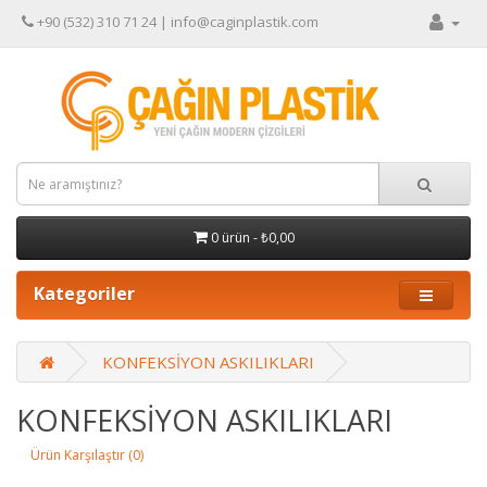
+90 (532) 310 71 24
| info@caginplastik.com
0 ürün - ₺0,00
Kategoriler
KONFEKSİYON ASKILIKLARI
KONFEKSİYON ASKILIKLARI
Ürün Karşılaştır (0)