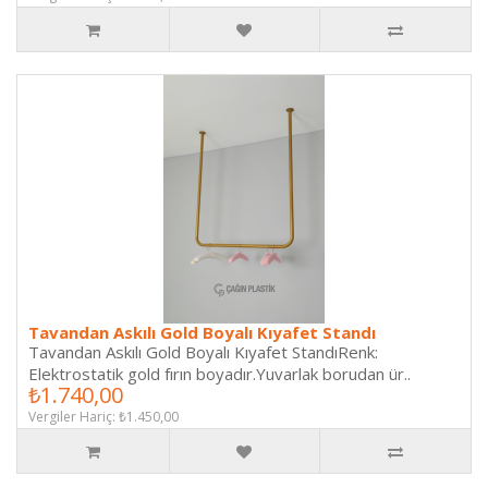
Tavandan Askılı Gold Boyalı Kıyafet Standı
Tavandan Askılı Gold Boyalı Kıyafet StandıRenk:
Elektrostatik gold fırın boyadır.Yuvarlak borudan ür..
₺1.740,00
Vergiler Hariç: ₺1.450,00