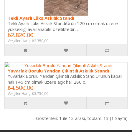
Tekli Ayarlı Lüks Askılık Standı
Tekli Ayarlı Lüks Askılık StandıÜrün 120 cm olmak üzere
yüksekliği ayarlanabilir özelliktedir. ..
₺2.820,00
Vergiler Hariç: ₺2.350,00
Yuvarlak Borulu Yandan Çıkıntılı Askılık Standı
Yuvarlak Borulu Yandan Çıkıntılı Askılık StandıÜrünün kapalı
hali 146 cm olmak üzere açık hali 280 c..
₺4.500,00
Vergiler Hariç: ₺3.750,00
Gösterilen: 1 ile 13 arası, toplam: 13 (1 Sayfa)