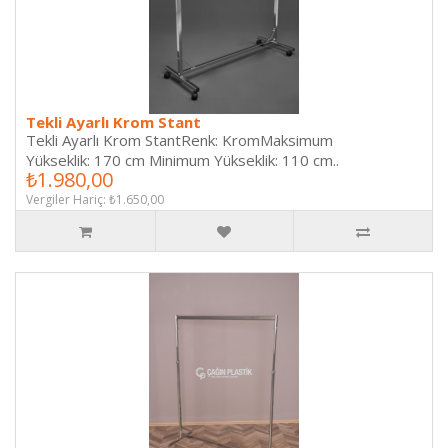
Tekli Ayarlı Krom Stant
Tekli Ayarlı Krom StantRenk: KromMaksimum
Yükseklik: 170 cm Minimum Yükseklik: 110 cm..
₺1.980,00
Vergiler Hariç: ₺1.650,00